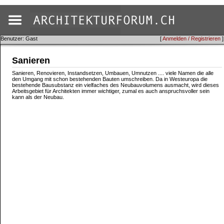
Benutzer: Gast
[
Anmelden / Registrieren
]
Sanieren
Sanieren, Renovieren, Instandsetzen, Umbauen, Umnutzen .... viele Namen die alle
den Umgang mit schon bestehenden Bauten umschreiben. Da in Westeuropa die
bestehende Bausubstanz ein vielfaches des Neubauvolumens ausmacht, wird dieses
Arbeitsgebiet für Architekten immer wichtiger, zumal es auch anspruchsvoller sein
kann als der Neubau.