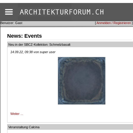
Benutzer: Gast
[
Anmelden / Registrieren
]
News: Events
Neu in der SBCZ-Kollektion: Schmelzbasalt
14.09.22, 09:38 von super user
Weiter ...
Veranstaltung Calcina