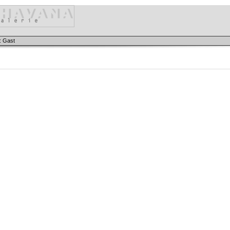
: Gast