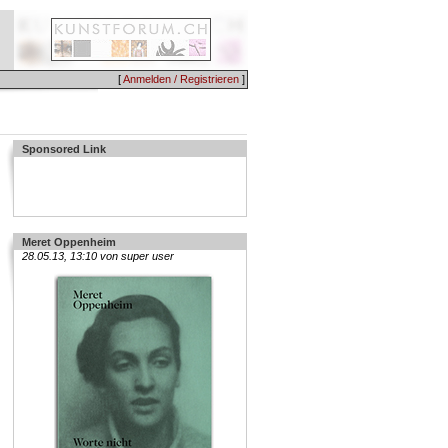
[
Anmelden / Registrieren
]
Sponsored Link
Meret Oppenheim
28.05.13, 13:10 von super user