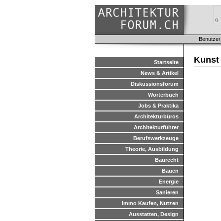
Benutzer
Kunst
Startseite
News & Artikel
Diskussionsforum
Wörterbuch
Jobs & Praktika
Architekturbüros
Architekturführer
Berufswerkzeuge
Theorie, Ausbildung
Baurecht
Bauen
Energie
Sanieren
Immo Kaufen, Nutzen
Ausstatten, Design