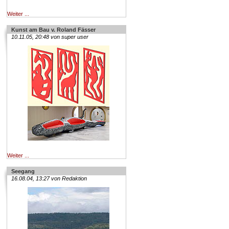
Weiter ...
Kunst am Bau v. Roland Fässer
10.11.05, 20:48 von super user
Weiter ...
Seegang
16.08.04, 13:27 von Redaktion